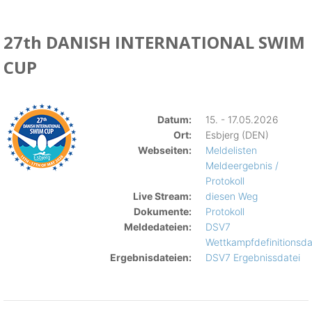
27th DANISH INTERNATIONAL SWIM
CUP
Datum:
15. - 17.05.2026
Ort:
Esbjerg (DEN)
Webseiten:
Meldelisten
Meldeergebnis /
Protokoll
Live Stream:
diesen Weg
Dokumente:
Protokoll
Meldedateien:
DSV7
Wettkampfdefinitionsda
Ergebnisdateien:
DSV7 Ergebnissdatei