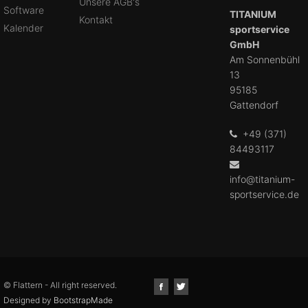
Unsere AGB's
Software
TITANIUM
Kontakt
Kalender
sportservice
GmbH
Am Sonnenbühl
13
95185
Gattendorf
+49 (371)
84493117
info@titanium-
sportservice.de
© Flattern - All right reserved.
Designed by
BootstrapMade