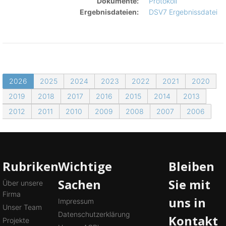
Dokumente:
Protokoll
Ergebnisdateien:
DSV7 Ergebnissdatei
2026
2025
2024
2023
2022
2021
2020
2019
2018
2017
2016
2015
2014
2013
2012
2011
2010
2009
2008
2007
2006
Rubriken
Wichtige
Bleiben
Sachen
Sie mit
Über unsere
Firma
uns in
Impressum
Unser Team
Datenschutzerklärung
Kontakt
Projekte