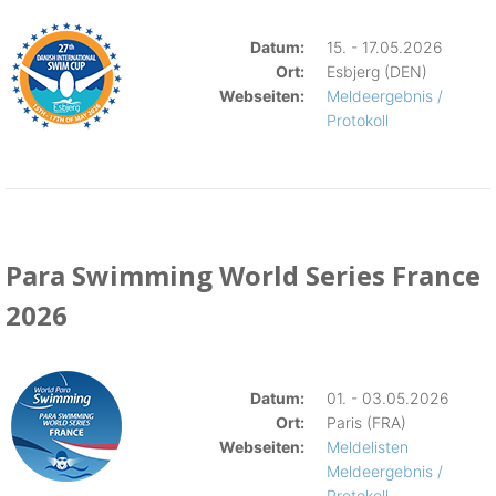
Datum:
15. - 17.05.2026
Ort:
Esbjerg (DEN)
Webseiten:
Meldeergebnis /
Protokoll
Para Swimming World Series France
2026
Datum:
01. - 03.05.2026
Ort:
Paris (FRA)
Webseiten:
Meldelisten
Meldeergebnis /
Protokoll