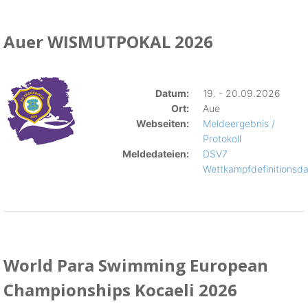
Auer WISMUTPOKAL 2026
Datum:
19. - 20.09.2026
Ort:
Aue
Webseiten:
Meldeergebnis /
Protokoll
Meldedateien:
DSV7
Wettkampfdefinitionsda
World Para Swimming European
Championships Kocaeli 2026