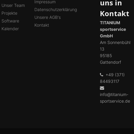
uns in
Impressum
Unser Team
Datenschutzerklärung
Kontakt
Projekte
Unsere AGB's
Software
TITANIUM
Kontakt
Kalender
sportservice
GmbH
Am Sonnenbühl
13
95185
Gattendorf
+49 (371)
84493117
info@titanium-
sportservice.de