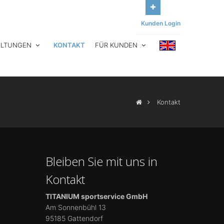
Kunden Login
ALTUNGEN
KONTAKT
FÜR KUNDEN
Kontakt
Bleiben Sie mit uns in
Kontakt
TITANIUM sportservice GmbH
Am Sonnenbühl 13
95185 Gattendorf