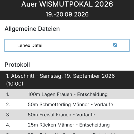
Auer WISMUTPOKAL 2026
19.-20.09.2026
Allgemeine Dateien
Lenex Datei
Protokoll
1. Abschnitt - Samstag, 19. September 2026
(10:00)
1.
100m Lagen Frauen - Entscheidung
2.
50m Schmetterling Männer - Vorläufe
3.
50m Freistil Frauen - Vorläufe
4.
25m Rücken Männer - Entscheidung